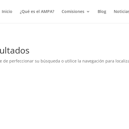
true);
Inicio
¿Qué es el AMPA?
Comisiones
Blog
Noticia
ultados
e de perfeccionar su búsqueda o utilice la navegación para localiza