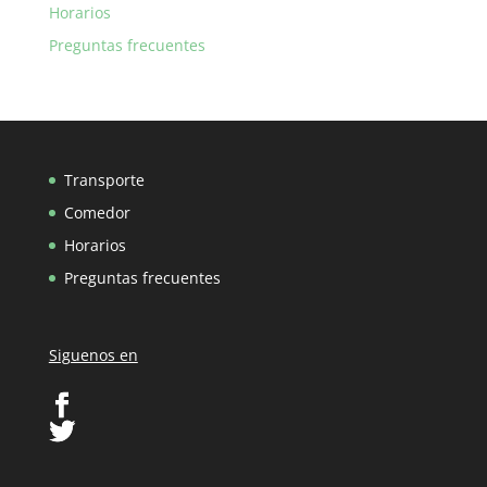
Horarios
Preguntas frecuentes
Transporte
Comedor
Horarios
Preguntas frecuentes
Siguenos en