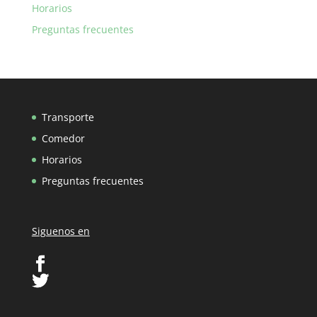
Horarios
Preguntas frecuentes
Transporte
Comedor
Horarios
Preguntas frecuentes
Siguenos en