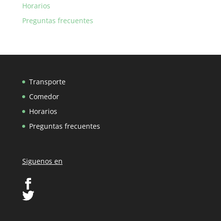
Horarios
Preguntas frecuentes
Transporte
Comedor
Horarios
Preguntas frecuentes
Siguenos en