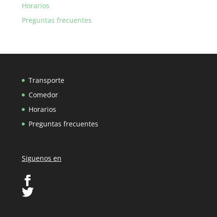
Horarios
Preguntas frecuentes
Transporte
Comedor
Horarios
Preguntas frecuentes
Siguenos en