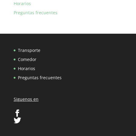
Horarios
Preguntas frecuentes
Transporte
Comedor
Horarios
Preguntas frecuentes
Siguenos en