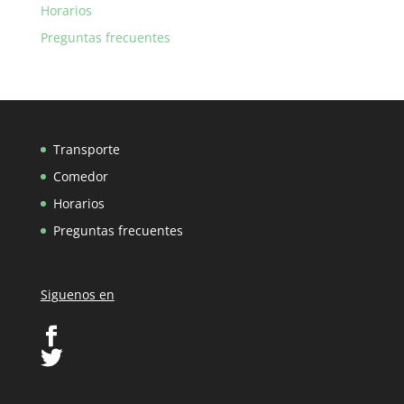
Horarios
Preguntas frecuentes
Transporte
Comedor
Horarios
Preguntas frecuentes
Siguenos en