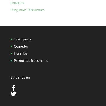
Horarios
Preguntas frecuentes
Transporte
Comedor
Horarios
Preguntas frecuentes
Siguenos en