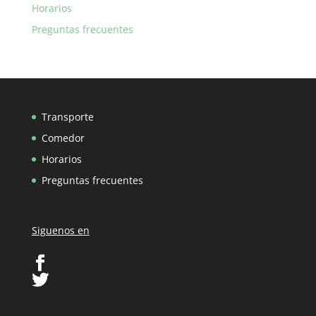
Horarios
Preguntas frecuentes
Transporte
Comedor
Horarios
Preguntas frecuentes
Siguenos en