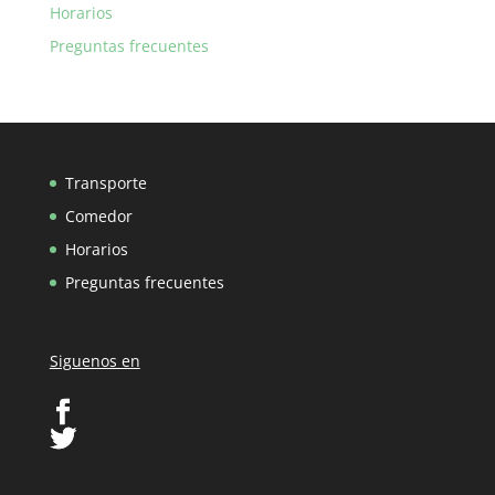
Horarios
Preguntas frecuentes
Transporte
Comedor
Horarios
Preguntas frecuentes
Siguenos en