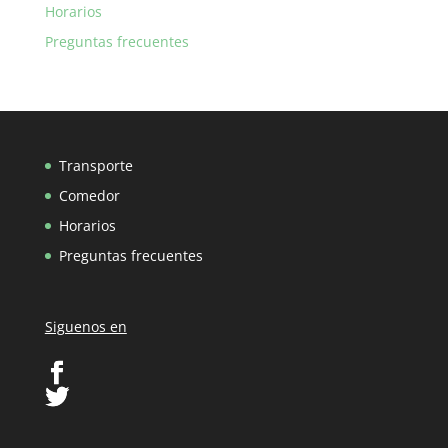
Horarios
Preguntas frecuentes
Transporte
Comedor
Horarios
Preguntas frecuentes
Siguenos en