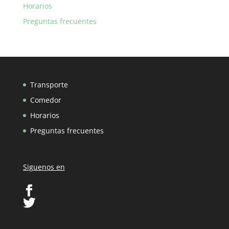
Horarios
Preguntas frecuentes
Transporte
Comedor
Horarios
Preguntas frecuentes
Siguenos en