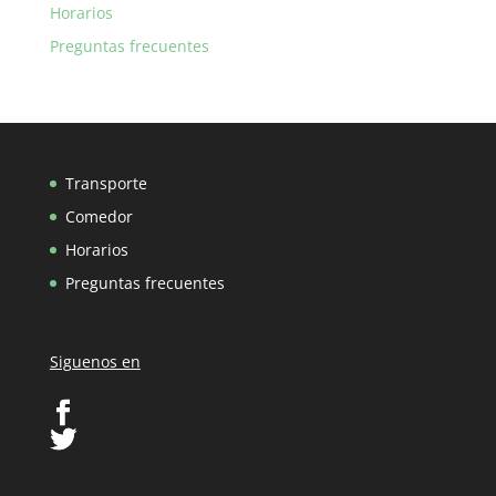
Horarios
Preguntas frecuentes
Transporte
Comedor
Horarios
Preguntas frecuentes
Siguenos en