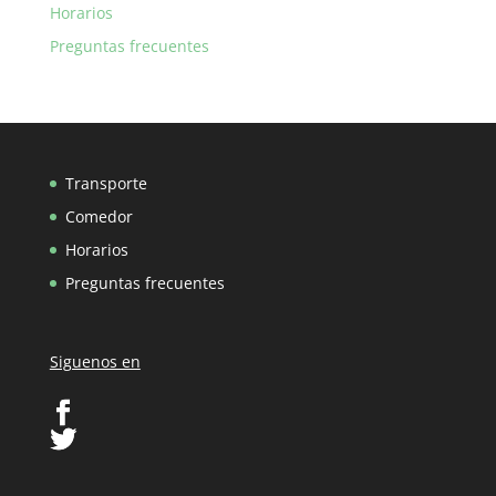
Horarios
Preguntas frecuentes
Transporte
Comedor
Horarios
Preguntas frecuentes
Siguenos en