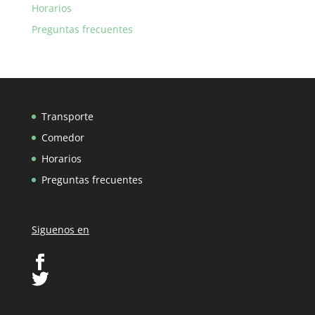
Horarios
Preguntas frecuentes
Transporte
Comedor
Horarios
Preguntas frecuentes
Siguenos en