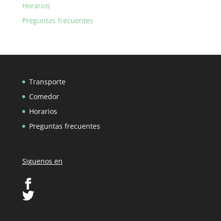
Horarios
Preguntas frecuentes
Transporte
Comedor
Horarios
Preguntas frecuentes
Siguenos en