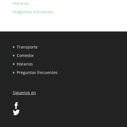
Horarios
Preguntas frecuentes
Transporte
Comedor
Horarios
Preguntas frecuentes
Siguenos en