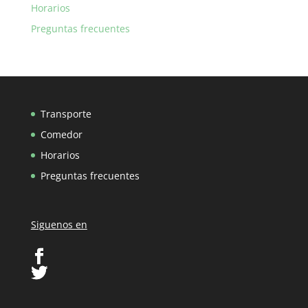
Horarios
Preguntas frecuentes
Transporte
Comedor
Horarios
Preguntas frecuentes
Siguenos en