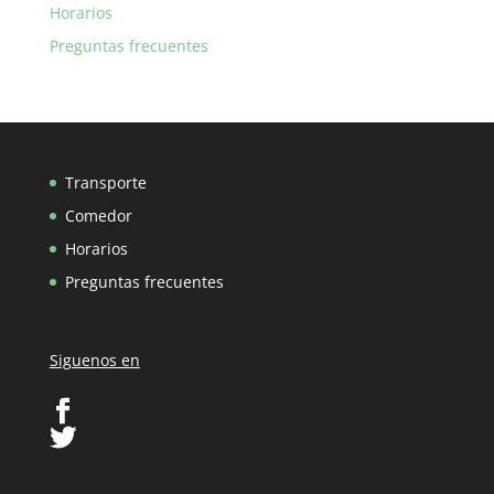
Horarios
Preguntas frecuentes
Transporte
Comedor
Horarios
Preguntas frecuentes
Siguenos en