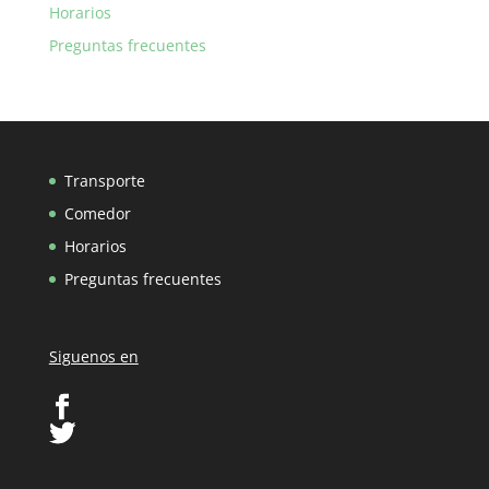
Horarios
Preguntas frecuentes
Transporte
Comedor
Horarios
Preguntas frecuentes
Siguenos en