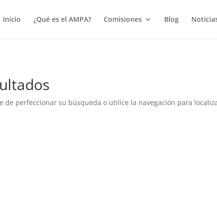
true);
Inicio
¿Qué es el AMPA?
Comisiones
Blog
Noticia
ultados
e de perfeccionar su búsqueda o utilice la navegación para localiza