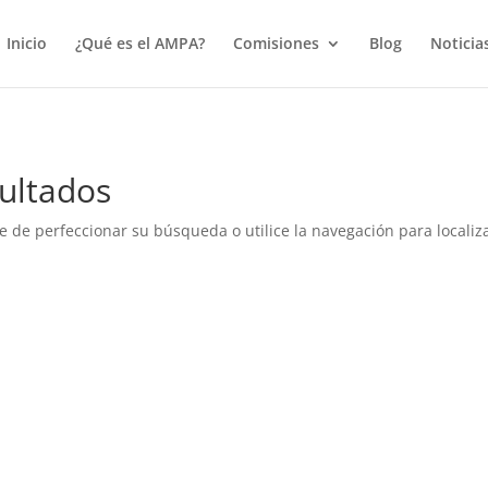
true);
Inicio
¿Qué es el AMPA?
Comisiones
Blog
Noticia
ultados
e de perfeccionar su búsqueda o utilice la navegación para localiza