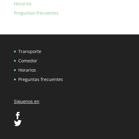
Horarios
Preguntas frecuentes
Transporte
Comedor
Horarios
Preguntas frecuentes
Siguenos en