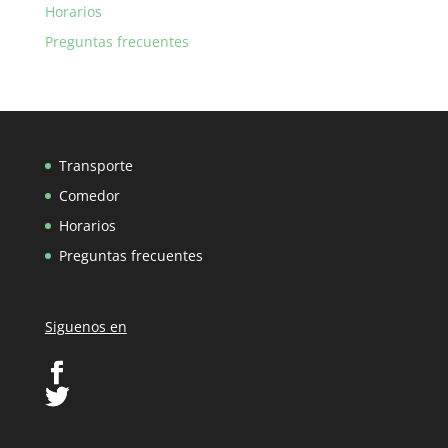
Horarios
Preguntas frecuentes
Transporte
Comedor
Horarios
Preguntas frecuentes
Siguenos en