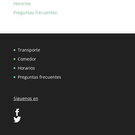
Horarios
Preguntas frecuentes
Transporte
Comedor
Horarios
Preguntas frecuentes
Siguenos en