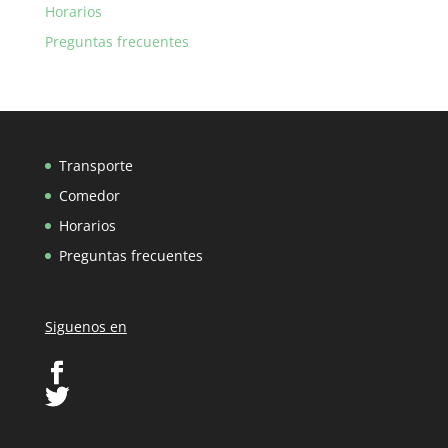
Horarios
Preguntas frecuentes
Transporte
Comedor
Horarios
Preguntas frecuentes
Siguenos en