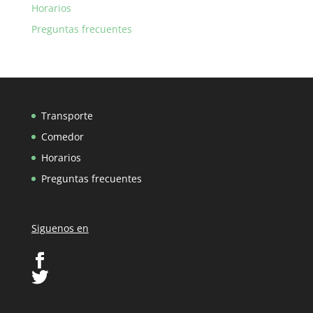
Horarios
Preguntas frecuentes
Transporte
Comedor
Horarios
Preguntas frecuentes
Siguenos en