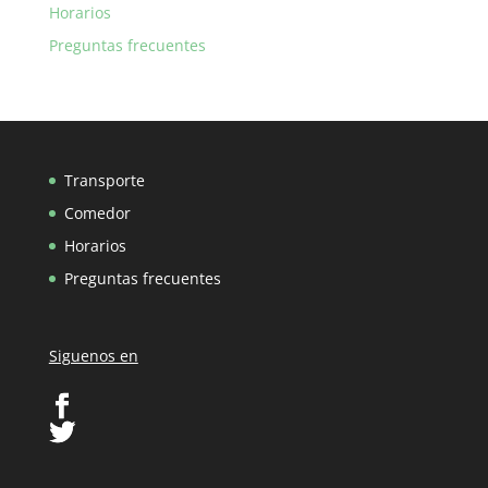
Horarios
Preguntas frecuentes
Transporte
Comedor
Horarios
Preguntas frecuentes
Siguenos en