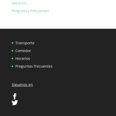
Horarios
Preguntas frecuentes
Transporte
Comedor
Horarios
Preguntas frecuentes
Siguenos en