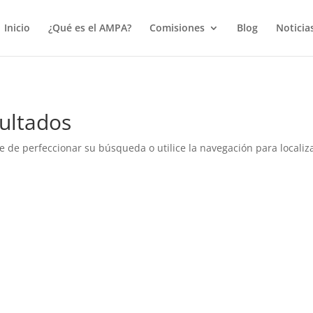
true);
Inicio
¿Qué es el AMPA?
Comisiones
Blog
Noticia
ultados
e de perfeccionar su búsqueda o utilice la navegación para localiza