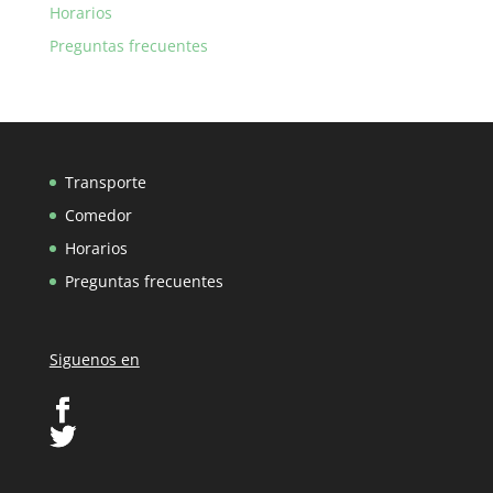
Horarios
Preguntas frecuentes
Transporte
Comedor
Horarios
Preguntas frecuentes
Siguenos en