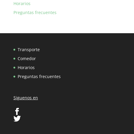
Horarios
Preguntas frecuentes
Transporte
Comedor
Horarios
Preguntas frecuentes
Siguenos en