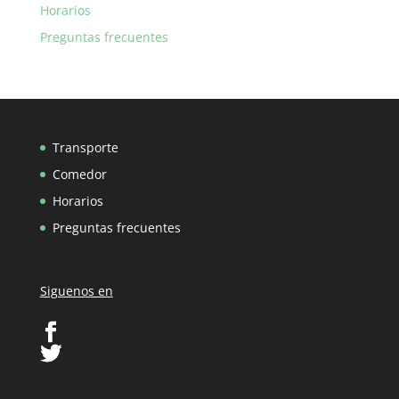
Horarios
Preguntas frecuentes
Transporte
Comedor
Horarios
Preguntas frecuentes
Siguenos en