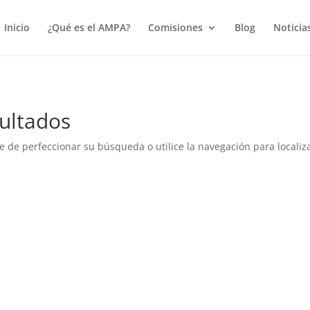
true);
Inicio
¿Qué es el AMPA?
Comisiones
Blog
Noticia
ultados
e de perfeccionar su búsqueda o utilice la navegación para localiza