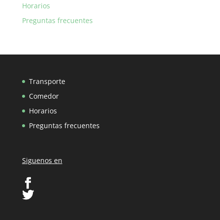
Horarios
Preguntas frecuentes
Transporte
Comedor
Horarios
Preguntas frecuentes
Siguenos en