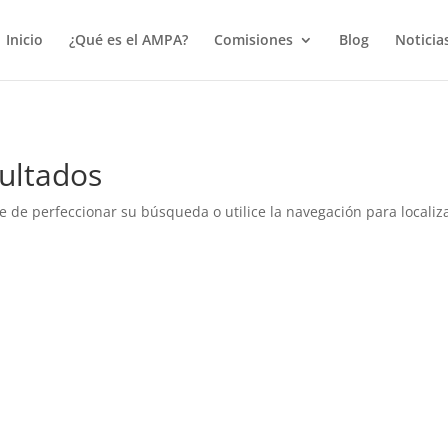
true);
Inicio
¿Qué es el AMPA?
Comisiones
Blog
Noticia
ultados
e de perfeccionar su búsqueda o utilice la navegación para localiza