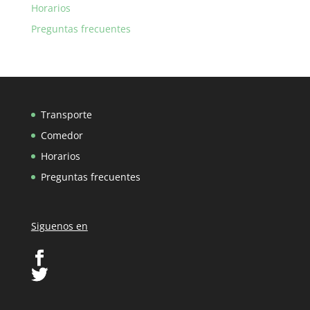
Horarios
Preguntas frecuentes
Transporte
Comedor
Horarios
Preguntas frecuentes
Siguenos en