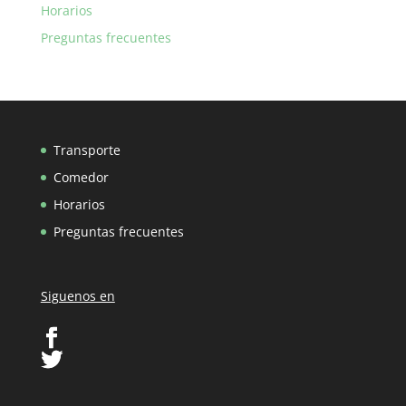
Horarios
Preguntas frecuentes
Transporte
Comedor
Horarios
Preguntas frecuentes
Siguenos en