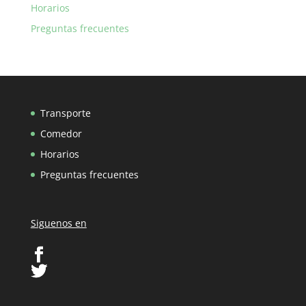
Horarios
Preguntas frecuentes
Transporte
Comedor
Horarios
Preguntas frecuentes
Siguenos en