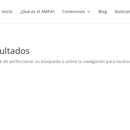
true);
Inicio
¿Qué es el AMPA?
Comisiones
Blog
Noticia
ultados
e de perfeccionar su búsqueda o utilice la navegación para localiza