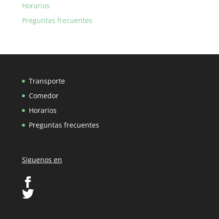
Horarios
Preguntas frecuentes
Transporte
Comedor
Horarios
Preguntas frecuentes
Siguenos en