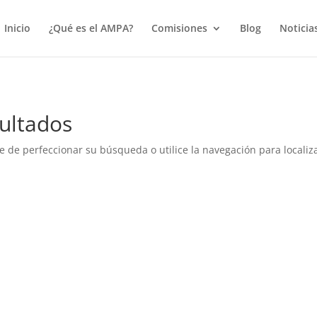
true);
Inicio
¿Qué es el AMPA?
Comisiones
Blog
Noticia
ultados
e de perfeccionar su búsqueda o utilice la navegación para localiza