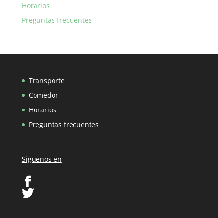
Horarios
Preguntas frecuentes
Transporte
Comedor
Horarios
Preguntas frecuentes
Siguenos en