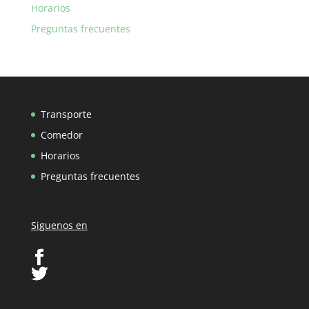
Horarios
Preguntas frecuentes
Transporte
Comedor
Horarios
Preguntas frecuentes
Siguenos en