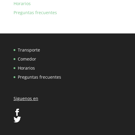
Horarios
Preguntas frecuentes
Transporte
Comedor
Horarios
Preguntas frecuentes
Siguenos en