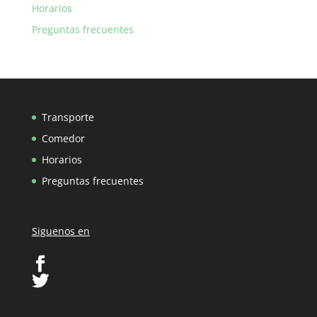
Horarios
Preguntas frecuentes
Transporte
Comedor
Horarios
Preguntas frecuentes
Siguenos en