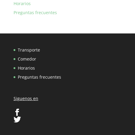
Horarios
Preguntas frecuentes
Transporte
Comedor
Horarios
Preguntas frecuentes
Siguenos en