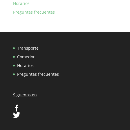
Horarios
Preguntas frecuentes
Transporte
Comedor
Horarios
Preguntas frecuentes
Siguenos en