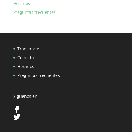
Horarios
Preguntas frecuentes
Transporte
Comedor
Horarios
Preguntas frecuentes
Siguenos en