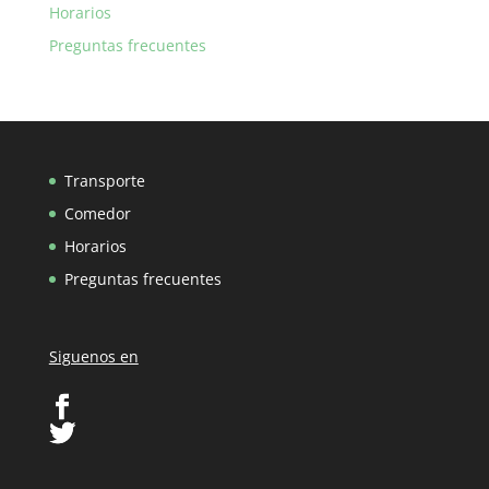
Horarios
Preguntas frecuentes
Transporte
Comedor
Horarios
Preguntas frecuentes
Siguenos en